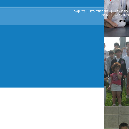
תבו עלינו |
על המדריכים
|
צרו קשר
כון לאומנויות לחימה
החוגים