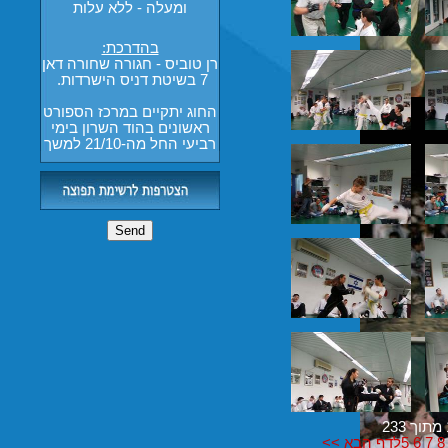
בהדרכת:
רן טוביס - חגורה שחורה דאן
7 בשיטת דניס הישרדות.
החוג יתקיים במרכז הספורט
ראשונים בהוד השרון בימי
רביעי החל מה-21/10 למשך
4 שבועות
8
7
6
5
לדף הבא
>>