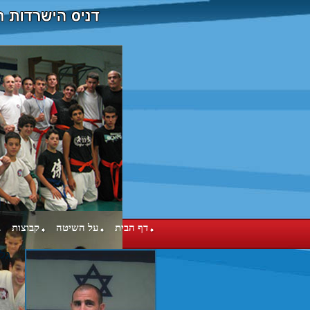
דף הבית
על השיטה
קבוצות
גלר