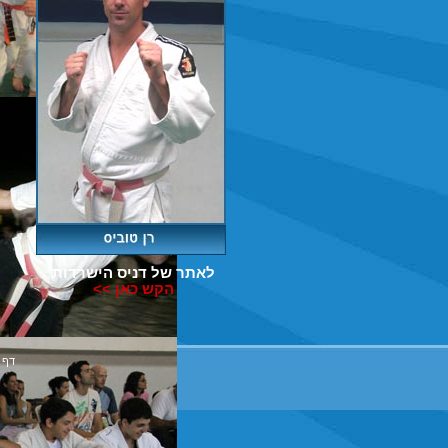
לאתר של דניס הישרדות
הקש כאן >>
דף 