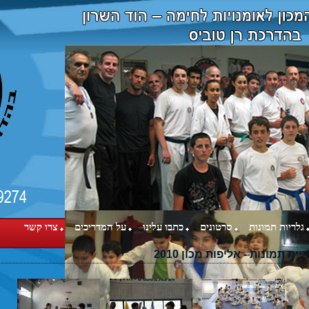
גלריות תמונות
סרטונים
כתבו עלינו
על המדריכים
צרו קשר
יית תמונות - אליפות מכון 2010